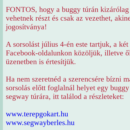
FONTOS, hogy a buggy túrán kizárólag 
vehetnek részt és csak az vezethet, akin
jogosítványa!
A sorsolást július 4-én este tartjuk, a ké
Facebook-oldalunkon közöljük, illetve ő
üzenetben is értesítjük.
Ha nem szeretnéd a szerencsére bízni m
sorsolás előtt foglalnál helyet egy bugg
segway túrára, itt találod a részleteket:
www.terepgokart.hu
www.segwayberles.hu