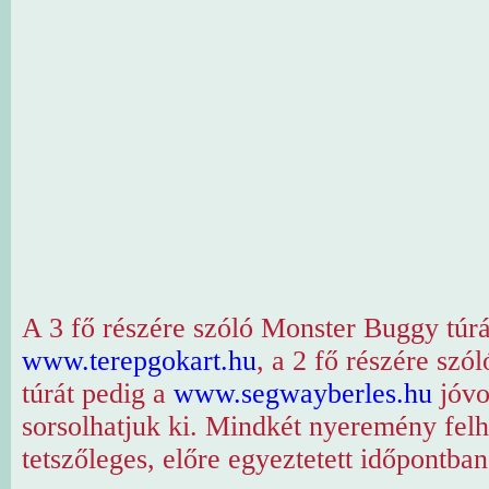
A 3 fő részére szóló Monster Buggy túrá
www.terepgokart.hu
, a 2 fő részére szó
túrát pedig a
www.segwayberles.hu
jóvo
sorsolhatjuk ki. Mindkét nyeremény fel
tetszőleges, előre egyeztetett időpontban