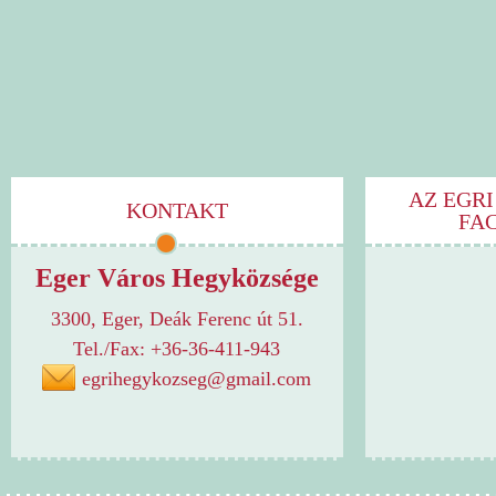
AZ EGRI
KONTAKT
FA
Eger Város Hegyközsége
3300, Eger, Deák Ferenc út 51.
Tel./Fax: +36-36-411-943
egrihegykozseg@gmail.com